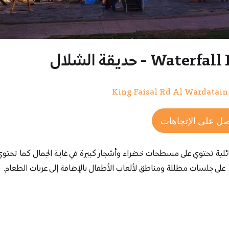
Water - حديقة الشلال
ل على الإتجاهات
ئلية تحتوي على مسطحات خضراء وأشجار كبيرة في غاية الجمال كما تحتوي 
على جلسات مظللة ومناطق لألعاب الأطفال بالإضافة إلى عربات الطعام.