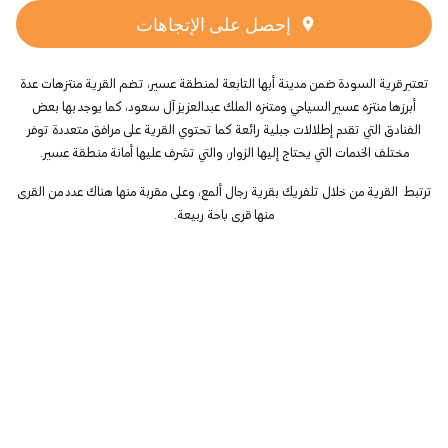
إحصل على الإتجاهات
تعتبر قرية السودة ضمن مدينة أبها التابعة لمنطقة عسير، تضم القرية
منت
زهات عدة
أبرزها
منتزه عسير السياحي ومتنزه الملك عبدالعزيز آل سعود، كما يوجد بها بعض
الفنادق التي تقدم إطلالات جبلية رائعة كما تحتوي القرية على مرافق متعددة توفر
مختلف الخدمات التي يحتاج إليها الزوار، والتي تشرف عليها أمانة منطقة عسير.
ترتبط القرية من خلال تلفريك بقرية رجال ألمع، وعلى مقربة منها هناك عدد من القرى
منها قرى باحة ربيعة.