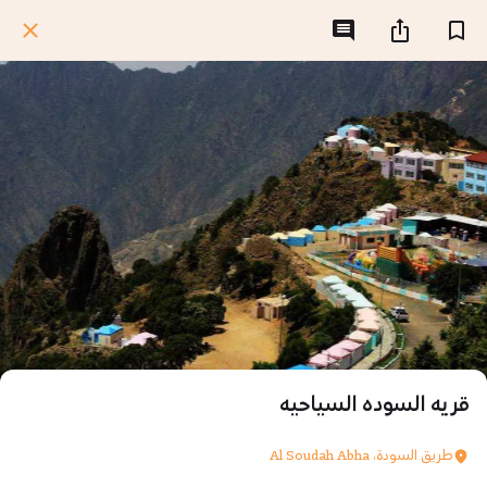
قريه السوده السياحيه
طريق السودة، Al Soudah Abha