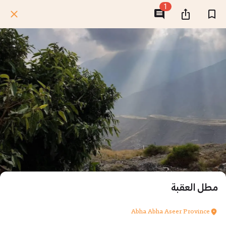
1
مطل العقبة
Abha Abha Aseer Province