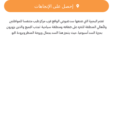
إحصل على الإتجاهات
تعتبر البحيرة التي صنعها سد ضبوعي الواقع قرب مركز طبب متنفسا للمواطنين
ولأهالي المنطقة للتنزه على ضفافه ومنطقة سياحية تجذب الجميع والذين يزورون
بحيرة السد أسبوعيا، حيث يتميز هذا السد بجمال وروعة المنظر وبرودة الجو.