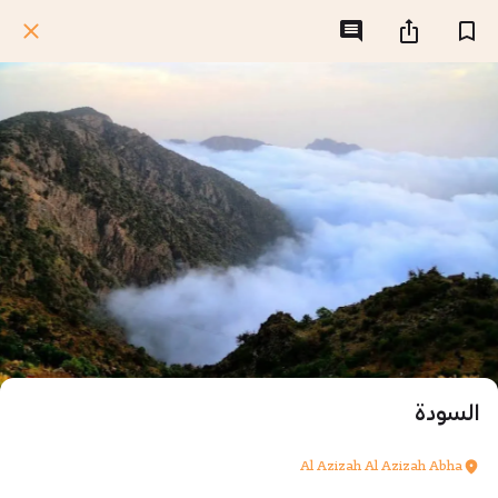
السودة
Al Azizah Al Azizah Abha