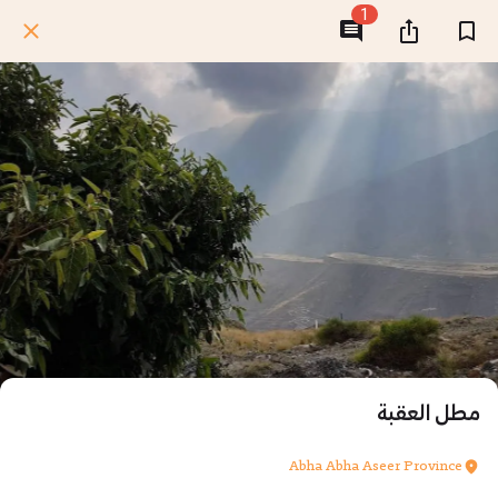
1
مطل العقبة
Abha Abha Aseer Province