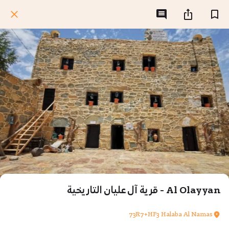
Al Olayyan - قرية آل عليان التاريخية
73R7+HF3 Halaba Al Namas