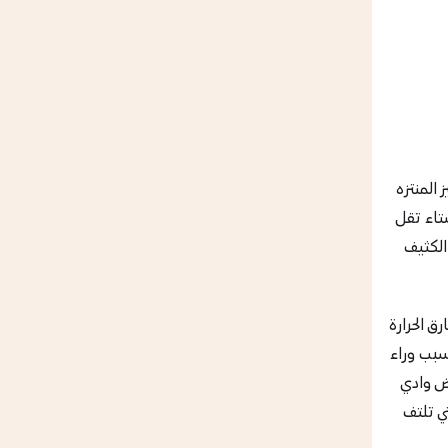
 المنتزه
تاء تقل
الكثيف
 الحرارة
سبب وراء
اض وادي
ي تلتف