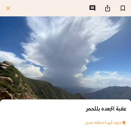
عقبة الجعده بللحمر
2452 أبهــــا منطقة عسير