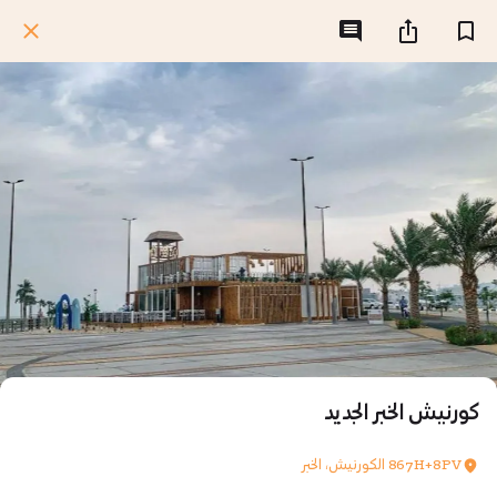
كورنيش الخبر الجديد
867H+8PV الكورنيش، الخبر