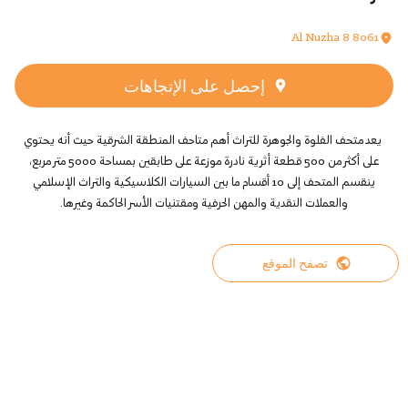
8061 8 Al Nuzha
إحصل على الإتجاهات
يعد متحف الفلوة والجوهرة للتراث أهم متاحف المنطقة الشرقية حيث أنه يحتوي
على أكثر من 500 قطعة أثرية نادرة موزعة على طابقين بمساحة 5000 متر مربع،
ينقسم المتحف إلى 10 أقسام ما بين السيارات الكلاسيكية والتراث الإسلامي
والعملات النقدية والمهن الحرفية ومقتنيات الأسر الحاكمة وغيرها.
تصفح الموقع