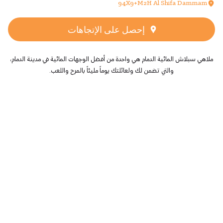
94X9+M2H Al Shifa Dammam
إحصل على الإتجاهات
ملاهي سبلاش المائية الدمام هي واحدة من أفضل الوجهات المائية في مدينة الدمام،
والتي تضمن لك ولعائلتك يوماً مليئاً بالمرح واللعب.