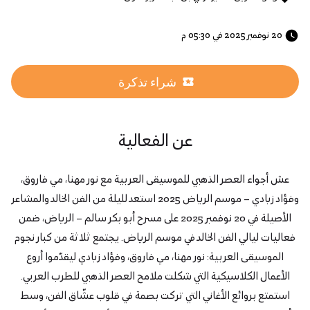
 20 نوفمبر 2025 في 05:30 م 
شراء تذكرة
عن الفعالية
عش أجواء العصر الذهبي للموسيقى العربية مع نور مهنا، مي فاروق،
وفؤاد زبادي – موسم الرياض 2025 استعد لليلة من الفن الخالد والمشاعر
الأصيلة في 20 نوفمبر 2025 على مسرح أبو بكر سالم – الرياض، ضمن
فعاليات ليالي الفن الخالد في موسم الرياض. يجتمع ثلاثة من كبار نجوم
الموسيقى العربية: نور مهنا، مي فاروق، وفؤاد زبادي ليقدّموا أروع
الأعمال الكلاسيكية التي شكلت ملامح العصر الذهبي للطرب العربي.
استمتع بروائع الأغاني التي تركت بصمة في قلوب عشّاق الفن، وسط