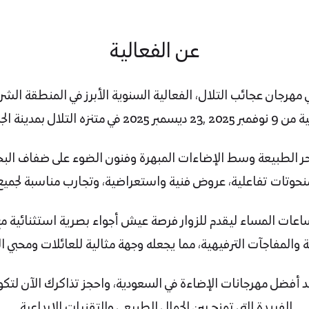
عن الفعالية
هرجان عجائب التلال، الفعالية السنوية الأبرز في المنطقة الشرقي
تلال بمدينة الجبيل الصناعية.
ر الطبيعة وسط الإضاءات المبهرة وفنون الضوء على ضفاف البحر
نحوتات تفاعلية، عروض فنية واستعراضية، وتجارب مناسبة لجميع ا
 ساعات المساء ليقدم للزوار فرصة عيش أجواء بصرية استثنائية 
 والمفاجآت الترفيهية، مما يجعله وجهة مثالية للعائلات ومحبي ا
أفضل مهرجانات الإضاءة في السعودية، واحجز تذاكرك الآن لتكون
الفريدة التي تمزج بين الجمال الطبيعي والتقنيات الإبداعية.