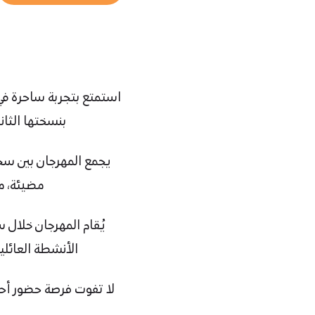
استمتع بتجربة ساحرة في م
بنسختها الثانية من 9 نوفمبر 2025 ,23 ديسمبر 2025 في متنزه ال
يجمع المهرجان بين سح
مضيئة، م
يُقام المهرجان خلال
الأنشطة العائلية
لا تفوت فرصة حضور أحد 