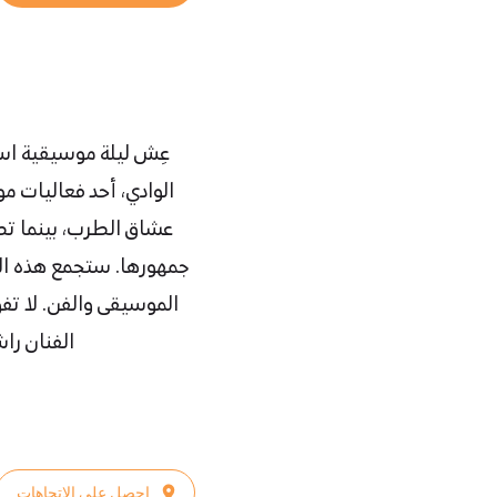
عِش ليلة موسيقية است
عشاق الطرب، بينما تضيف
جمهورها. ستجمع هذه الليل
الموسيقى والفن. لا تف
الفنان را
إحصل على الإتجاهات