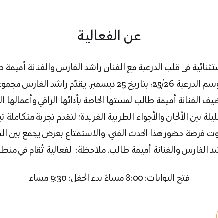
عن الفعالية
ثنائية في قلب الدرعية مع الفنان راشد الفارس والفنانة أميمة
الوادي، أحد فعاليات موسم الدرعية 25/26، بتاريخ 25 ديسمبر. يقدّم
 الفنانة أميمة طالب لمستها الخاصة بأدائها الراقي وأعمالها التي 
ة بين الألحان والأجواء الطربية الفريدة؛ لتقدم تجربة متكاملة ت
وت فرصة حضور هذا الحدث الفني، والاستمتاع بعرض يجمع بين الط
شد الفارس والفنانة أميمة طالب. ملاحظة: الفعالية تُقام في منطق
فتح البوابات: 8:00 مساءً بدء الحفل: 9:30 مساء