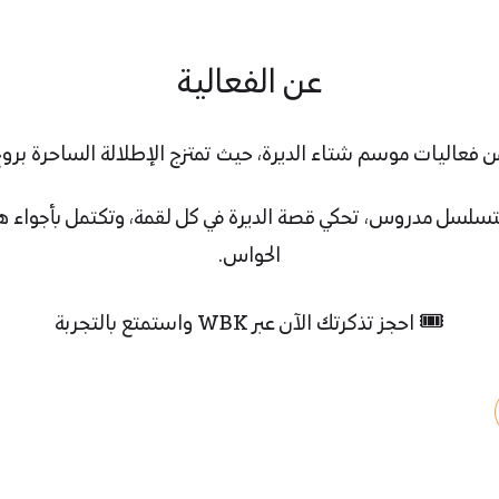
عن الفعالية
ن فعاليات موسم شتاء الديرة، حيث تمتزج الإطلالة الساحرة بروح 
م بتسلسل مدروس، تحكي قصة الديرة في كل لقمة، وتكتمل بأجواء
الحواس.
🎟️ احجز تذكرتك الآن عبر WBK واستمتع بالتجربة