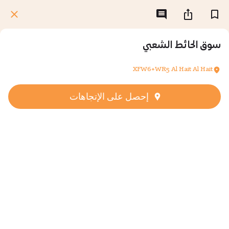
سوق الحائط الشعبي
XFW6+WR5 Al Hait Al Hait
إحصل على الإتجاهات