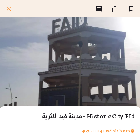
Historic City FId - مدينة فيد الاثرية
4G7G+FH4 Fayd Al Shinan