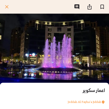
اعمار سكوير
Jeddah Al Fayha'a Jiddah