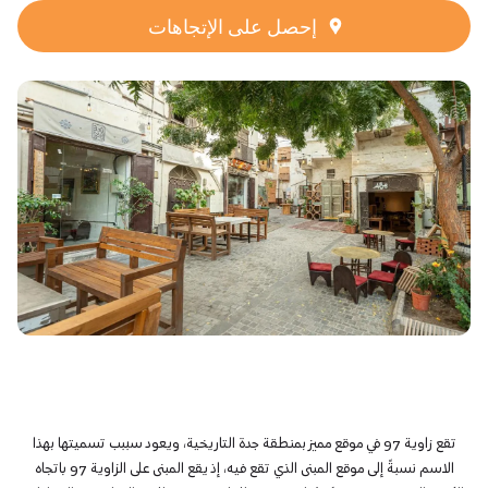
إحصل على الإتجاهات
تقع زاوية 97 في موقع مميز بمنطقة جدة التاريخية، ويعود سببب تسميتها بهذا
الاسم نسبةً إلى موقع المبنى الذي تقع فيه، إذ يقع المبنى على الزاوية 97 باتجاه