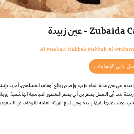
Zubai - عين زبيدة
Al Mashair Makkah Makkah Al-Mukar
ل على الإتجاهات
زبيدة هي عين عذبة الماء غزيرة وإحدى روائع أوقاف المسلمين، أمرت بإنشا
 زبيدة بنت أبي الفضل جعفر بن أبي جعفر المنصور العباسية الهاشمية، زوجة
شيد وغلب عليها لقبها زبيدة وهي تتبع الهيئة العامة للأوقاف في السعودي