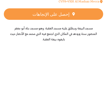
CVF8+VXH Al Mashair Mecca
إحصل على الإتجاهات
مسجد البيعة ويطلق عليه مسجد العقبة، وهو مسجد بناه أبو جعفر
المنصور سنة 144هـ في المكان الذي اجتمع فيه النبي محمد مع الأنصار حيث
بايعوه بيعة العقبة.