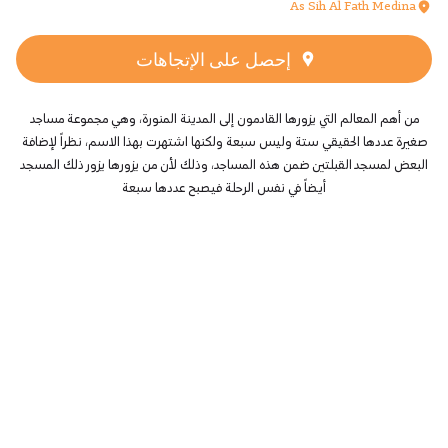
As Sih Al Fath Medina
إحصل على الإتجاهات
من أهم المعالم التي يزورها القادمون إلى المدينة المنورة، وهي مجموعة مساجد
صغيرة عددها الحقيقي ستة وليس سبعة ولكنها اشتهرت بهذا الاسم، نظراً لإضافة
البعض لمسجد القبلتين ضمن هذه المساجد، وذلك لأن من يزورها يزور ذلك المسجد
أيضاً في نفس الرحلة فيصبح عددها سبعة