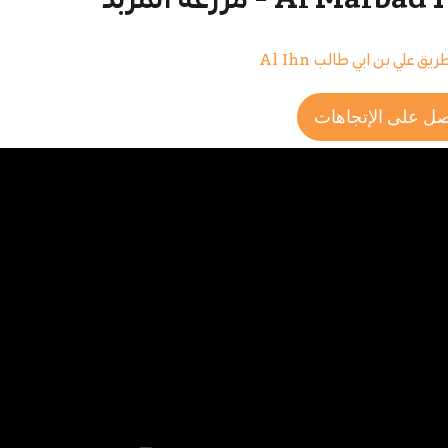
Al Mar - مزرعة المربد
ل على الإتجاهات