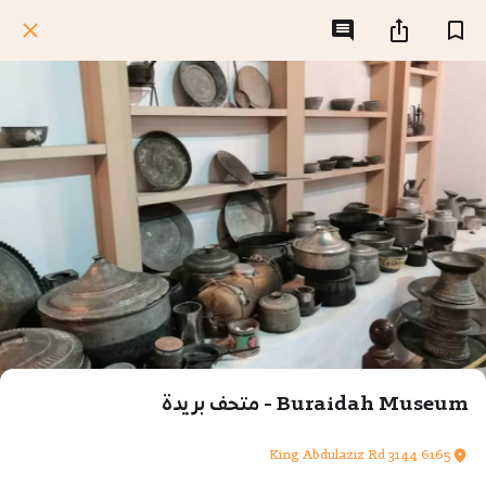
Buraidah Museum - متحف بريدة
6165 3144 King Abdulaziz Rd