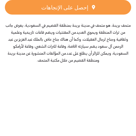
إحصل على الإتجاهات
متحف بريدة، هو متحف في مدينة بريدة بمنطقة القصيم في السعودية، يعرض جانب
من تراث المنطقة ويحوي العديد من المقتنيات ويضم قاعات تاريخية وعلمية
وثقافية وجناح لرجال العقيلات، وكما أن هناك جناح خاص بالملك عبد العزيز بن عبد
الرحمن آل سعود يضم سيارته الخاصة، وقاعة للتراث الشعبي، وقاعة لأرامكو
السعودية، ويمكن للزائر أن يطلع على عدد من المؤلفات المنشورة عن مدينة بريدة
ومنطقة القصيم من خلال مكتبة المتحف.