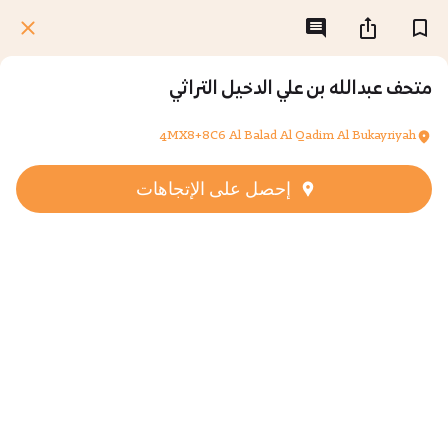
متحف عبدالله بن علي الدخيل التراثي
4MX8+8C6 Al Balad Al Qadim Al Bukayriyah
إحصل على الإتجاهات