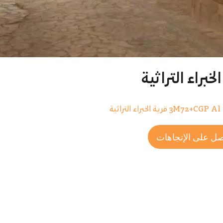
لخبراء التراثية
3M72+C قرية الخبراء التراثية
ل على الإتجاهات