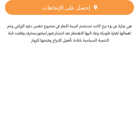
إحصل على الإتجاهات
هي عبارة عن 14 برج كانت تستخدم لتربية الحمام في مشروع خفس دغره الزراعي وتم
اهمالها لفترة طويله وعاد اليها الاهتمام بعد انتشار صور لمصور محترف وقامت لجنة
التنمية السياحية باعادة تأهيل الابراج وفتحها للزوار.