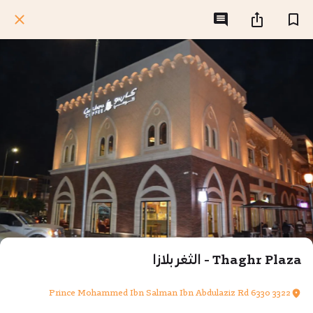
Thaghr Plaza - الثغر بلازا
3322 Prince Mohammed Ibn Salman Ibn Abdulaziz Rd 6330