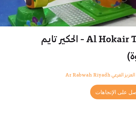
Al Hokair Time - الحكير تايم
ة)
ز الفرعي Ar Rabwah Riyadh
ل على الإتجاهات