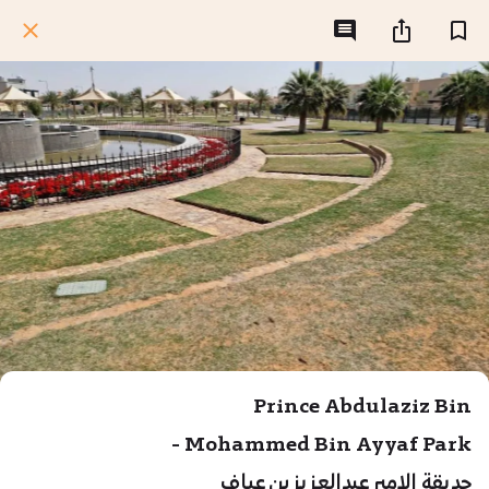
Prince Abdulaziz Bin
Mohammed Bin Ayyaf Park -
حديقة الامير عبدالعزيز بن عياف