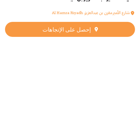
شارع الأمير مقرن بن عبدالعزيز، Al Hamra Riyadh
إحصل على الإتجاهات