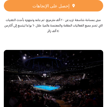
إحصل على الإتجاهات
مبنى بمساحة شاسعة تزيد عن ٢٠٠ ألف متر مربع، تم بناءه وتجهيزه بأحدث التقنيات
التي تخدم جميع الفعاليات المقامة والمعتمدة عالميا، خلال ٦٠ يو ًما ليتسع إلى أكثر من
٤٠ ألف زائر