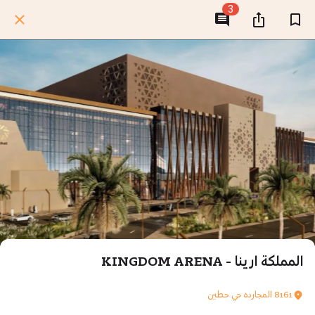
3
المملكة ارينا - KINGDOM ARENA
8161 المجارده حي حطين