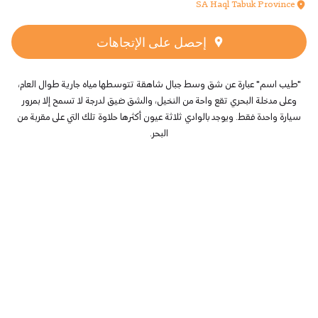
SA Haql Tabuk Province
إحصل على الإتجاهات
"طيب اسم" عبارة عن شق وسط جبال شاهقة تتوسطها مياه جارية طوال العام،
وعلى مدخلة البحري تقع واحة من النخيل، والشق ضيق لدرجة لا تسمح إلا بمرور
سيارة واحدة فقط. ويوجد بالوادي ثلاثة عيون أكثرها حلاوة تلك التي على مقربة من
البحر.