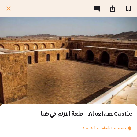
Alozlam Castle - قلعة الازنم في ضبا
SA Duba Tabuk Province