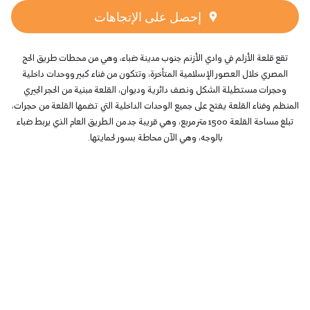
إحصل على الإتجاهات
تقع قلعة الأزلم في وادي الأزنم جنوب مدينة ضباء، وهي من محطات طريق الحج
المصري خلال العصور الإسلامية المتأخرة، وتتكون من فناء كبير ووحدات داخلية
وحجرات مستطيلة الشكل ونصف دائرية وديوان، القلعة مبنية من الحجر الجيري
المنظم وفناء القلعة يفتح على جميع الوحدات الداخلية التي تضمها القلعة من حجرات،
تبلغ مساحة القلعة 1500 متر مربع، وهي قريبة جد من الطريق العام الذي يربط ضباء
بالوجه، وهي الآن محاطة بسور لحمايتها.