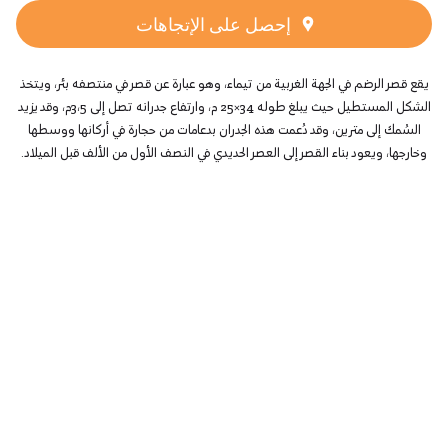
إحصل على الإتجاهات
يقع قصر الرضم في الجهة الغربية من تيماء، وهو عبارة عن قصر في منتصفه بئر، ويتخذ
الشكل المستطيل حيث يبلغ طوله 34×25 م، وارتفاع جدرانه تصل إلى 3،5م، وقد يزيد
السُمك إلى مترين، وقد دُعمت هذه الجدران بدعامات من حجارة في أركانها ووسطها
وخارجها، ويعود بناء القصر إلى العصر الحديدي في النصف الأول من الألف قبل الميلاد.