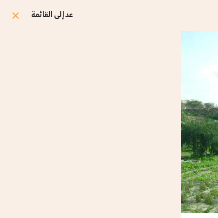
عد إلى القائمة