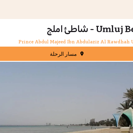
Uml - شاطئ املج
Prince Abdul Majeed Ibn Abdulaziz Al Rawdhah 
مسار الرحلة