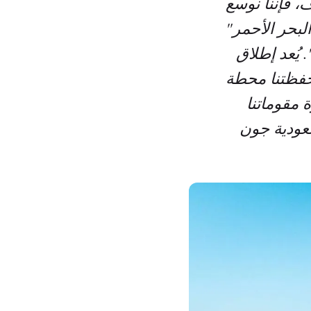
ف، فإننا نوسع
لبحر الأحمر"
 يُعد إطلاق
حفظتنا محطة
 مقوماتنا
عودية جون