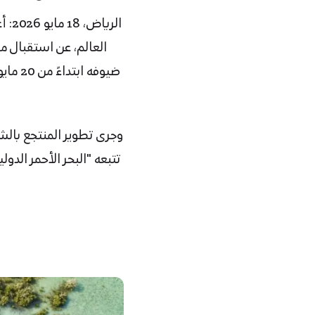
الر
العالم، عن استقبال من
ضيوفه
وجرى تطوير المنتجع بالشر
تتبعه "البحر الأحمر الد