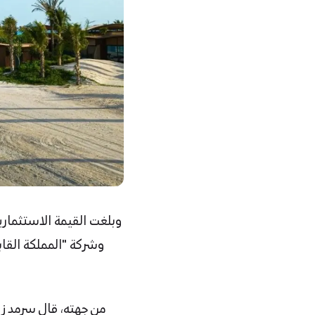
من جهته، قال سرمد زو