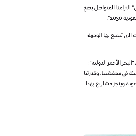
 التزامنا المتواصل بضخ
2030".
 التي تتمتع بها الوجهة،
لبحر الأحمر الدولية":
ئة في محفظتنا، وقدرتنا
وده وينجز مشاريع بهذا