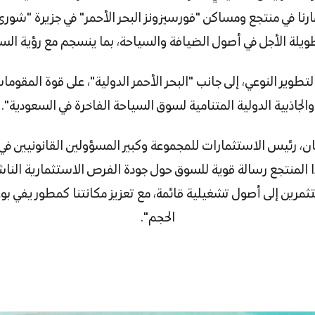
نا في منتجع ومساكن "فورسيزونز البحر الأحمر" في جزيرة "شورى"
ة الأجل في أصول الضيافة والسياحة، بما ينسجم مع رؤية السعودية 
تطوير النوعي، إلى جانب "البحر الأحمر الدولية"، على قوة المقومات
والجاذبية الدولية المتنامية لسوق السياحة الفاخرة في السعودية".
 رئيس الاستثمارات للمجموعة وكبير المسؤولين القانونيين في "ا
ذا المنتجع رسالة قوية للسوق حول جودة الفرص الاستثمارية الناش
ثمرين إلى أصول تشغيلية قائمة، مع تعزيز مكانتنا كمطور يفي بوع
الحجم".