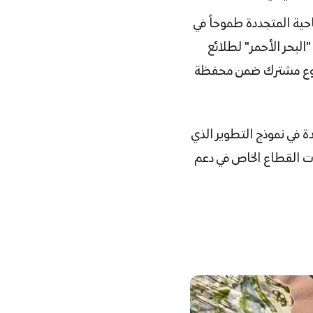
ت السياحية المتجددة طموحاً في
البحر الأحمر" لطلائع
خلال مشروع مشترك ضمن محفظة
ة في نموذج التطوير الذي
ات القطاع الخاص في دعم