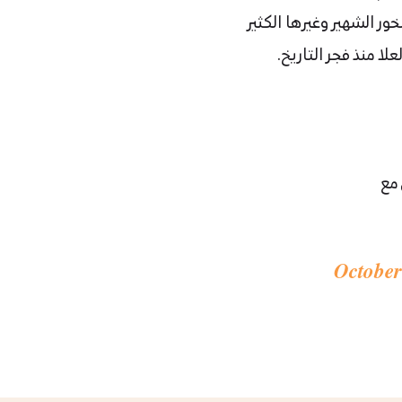
ر الشهير وغيرها الكثير
ا منذ فجر التاريخ.
 مع
October