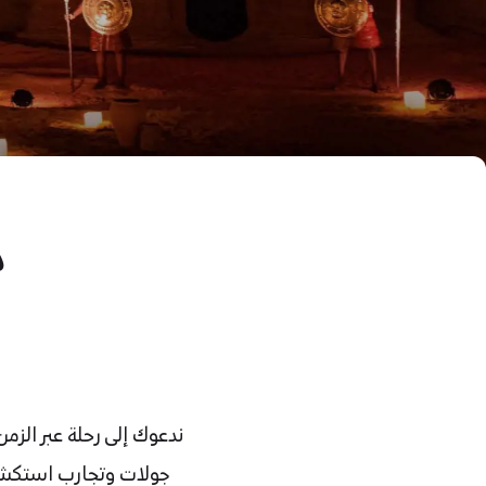
د
جولات وتجارب استكشاف