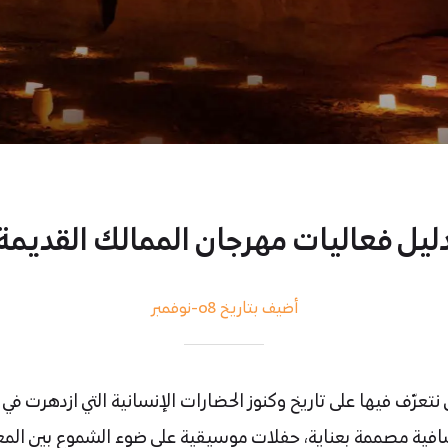
ليل فعاليات مهرجان الممالك القديمة
أضيف بتاريخ 08-نوفمبر
ية مصممة بعناية، حفلات موسيقية على ضوء الشموع بين المعالم