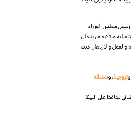
ربية السعودية إلى مدينة
عهد رئيس مجلس الوزراء
ستقبلية مبتكرة في شمال
المستدامة والعمل والازدهار، حيث
و
تروجينا
، و
سندالة
.