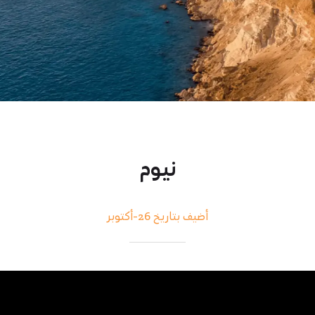
نيوم
أضيف بتاريخ 26-أكتوبر