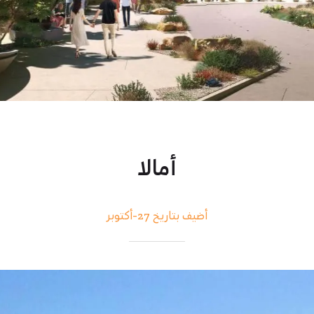
أمالا
أضيف بتاريخ 27-أكتوبر