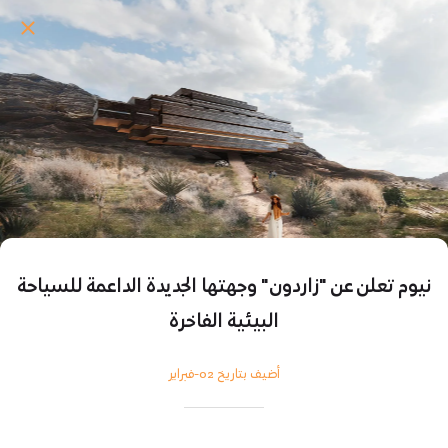
نيوم تعلن عن "زاردون" وجهتها الجديدة الداعمة للسياحة
البيئية الفاخرة
أضيف بتاريخ 02-فبراير