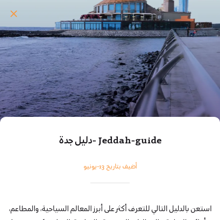
Jeddah-guide -دليل جدة
أضيف بتاريخ 13-يونيو
استعن بالدليل التالي للتعرف أكثر على أبرز المعالم السياحية، والمطاعم،