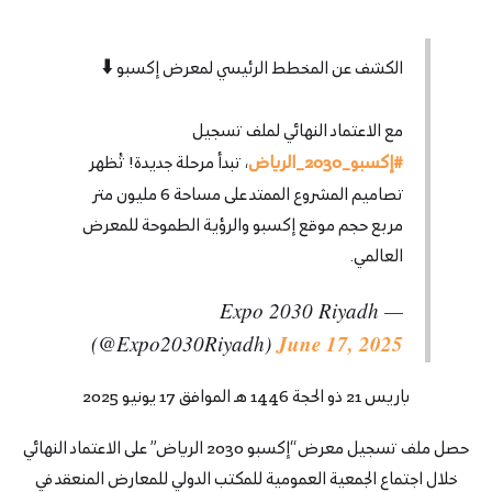
الكشف عن المخطط الرئيسي لمعرض إكسبو ⬇️
مع الاعتماد النهائي لملف تسجيل
#إكسبو_2030_الرياض
، تبدأ مرحلة جديدة! تُظهر
تصاميم المشروع الممتد على مساحة 6 مليون متر
مربع حجم موقع إكسبو والرؤية الطموحة للمعرض
العالمي.
— Expo 2030 Riyadh
June 17, 2025
(@Expo2030Riyadh)
باريس 21 ذو الحجة 1446 هـ الموافق 17 يونيو 2025
حصل ملف تسجيل معرض “إكسبو 2030 الرياض” على الاعتماد النهائي
خلال اجتماع الجمعية العمومية للمكتب الدولي للمعارض المنعقد في