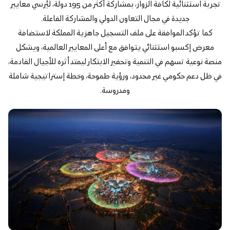
تجربة استثنائية لكافة الزوار، بمشاركة أكثر من 195 دولة، ليُرسي معايير
جديدة في مجال التعاون الدولي والمشاركة الفاعلة.
كما تؤكد الموافقة على ملف التسجيل جاهزية المملكة لاستضافة
معرض إكسبو استثنائي يتوافق مع أعلى المعايير العالمية، ويشكل
منصة نوعية تسهم في التنمية وتحفيز الابتكار ليمتد أثره للأجيال القادمة،
في ظل دعم حكومي غير محدود، ورؤية طموحة، وخطة إستراتيجية شاملة
ومدروسة.