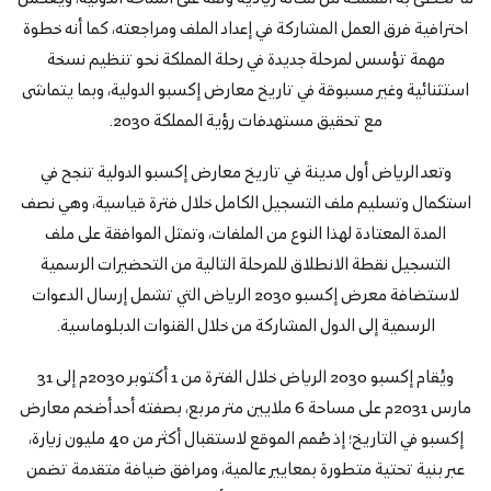
احترافية فرق العمل المشاركة في إعداد الملف ومراجعته، كما أنه خطوة
مهمة تؤسس لمرحلة جديدة في رحلة المملكة نحو تنظيم نسخة
استثنائية وغير مسبوقة في تاريخ معارض إكسبو الدولية، وبما يتماشى
مع تحقيق مستهدفات رؤية المملكة 2030.
وتعد الرياض أول مدينة في تاريخ معارض إكسبو الدولية تنجح في
استكمال وتسليم ملف التسجيل الكامل خلال فترة قياسية، وهي نصف
المدة المعتادة لهذا النوع من الملفات، وتمثل الموافقة على ملف
التسجيل نقطة الانطلاق للمرحلة التالية من التحضيرات الرسمية
لاستضافة معرض إكسبو 2030 الرياض التي تشمل إرسال الدعوات
الرسمية إلى الدول المشاركة من خلال القنوات الدبلوماسية.
ويُقام إكسبو 2030 الرياض خلال الفترة من 1 أكتوبر 2030م إلى 31
مارس 2031م على مساحة 6 ملايين متر مربع، بصفته أحد أضخم معارض
إكسبو في التاريخ؛ إذ صُمم الموقع لاستقبال أكثر من 40 مليون زيارة،
عبر بنية تحتية متطورة بمعايير عالمية، ومرافق ضيافة متقدمة تضمن