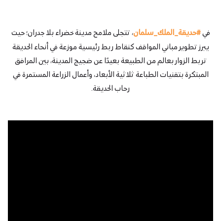
في
#حديقة_الملك_سلمان
، تتجلى ملامح مدينة خضراء بلا جدران؛ حيث
يبرز تطوير مباني المواقف كنقاط ربط رئيسية موزعة في أنحاء الحديقة
تربط الزوار بعالم من الطبيعة بعيدًا عن ضجيج المدينة، بين المرافق
المبتكرة بتقنيات الطباعة ثلاثية الأبعاد، وأعمال الزراعة المستمرة في
رحاب الحديقة.