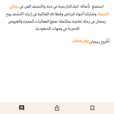
استمتع بأصالة البلد التاريخية في جدة، واكتشف الفن في
بينالي
الدرعية
، وشاركنا أجواء الرياض ولحظاتك العائلية في إثراء؛ اكتشف روح
رمضان في رحلة ثقافية متكاملة تجمع الفعاليات المميزة والعروض
الحصرية في وجهات السعودية.
روح رمضان