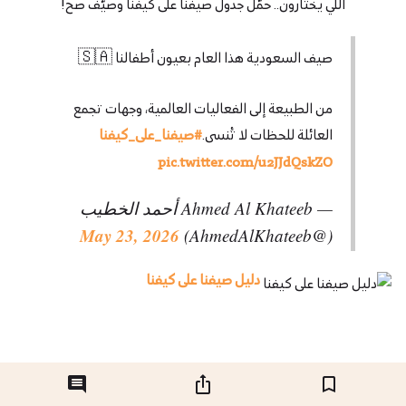
اللي يختارون.. حمّل جدول صيفنا على كيفنا وصيّف صح!
صيف السعودية هذا العام بعيون أطفالنا 🇸🇦
من الطبيعة إلى الفعاليات العالمية، وجهات تجمع
العائلة للحظات لا تُنسى.
#صيفنا_على_كيفنا
pic.twitter.com/u2JJdQskZO
— Ahmed Al Khateeb أحمد الخطيب
May 23, 2026
(@AhmedAlKhateeb)
دليل صيفنا على كيفنا