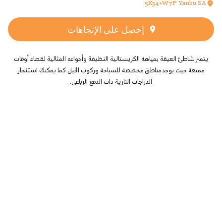
5X34+W7P Yanbu SA
إحصل على الإتجاهات
يتميز شاطئ العيقة بمياهه الكريستالية النظيفة وأجواءه المثالية لقضاء أوقات
ممتعة حيث يوجد مناطق مخصصة للسباحة وركوب الخيل كما يمكنك استئجار
الدراجات النارية ذات الدفع الرباعي.