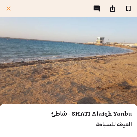
SHATI Alaiqh Yanbu - شاطئ
العيقة للسباحة