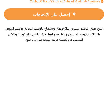
Yanbu Al Bahr Yanbu Al Bahr Al Madinah Province
إحصل على الإتجاهات
يتيح مرسى الاحلام السياحي للزائر فرصة الاستمتاع بالرحلات البحريه ورحلات الغوص
بالاضافه لوجود مطعم وكوفي على مدار الساعه يقدم اشهى الماكولات وافضل
المشروبات وباطلاله فريده ومميزه على شرم ينبع.