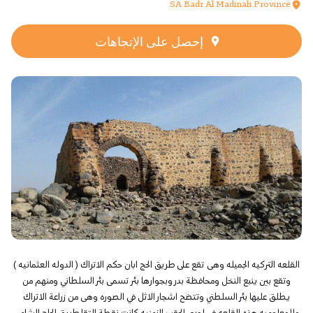
SA Badr Al Madinah Province
إحصل على الإتجاهات
القلعه التركيه الجميله وهى تقع على طريق الحج ابان حكم الاتراك ( الدوله العثمانيه )
وتقع بين ينبع النخل ومحافظة بدر وبجوارها بئر تسمى بئر السلطاني ومنهم من
يطلق عليها بئر السلطني وتتضح اشجار الاثل في الصوره وهى من زراعة الاتراك